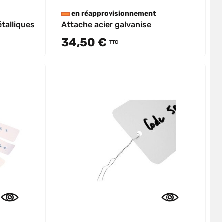
en réapprovisionnement
talliques
Attache acier galvanise
34,50 €
TTC