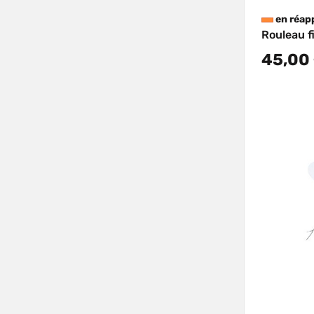
en réap
Rouleau f
45,00