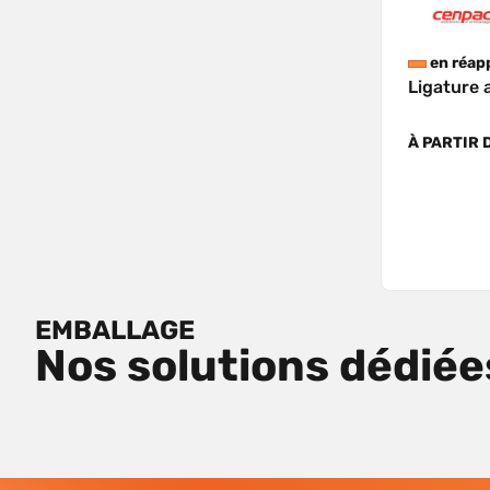
en réap
Ligature 
À PARTIR 
EMBALLAGE
Nos solutions dédiée