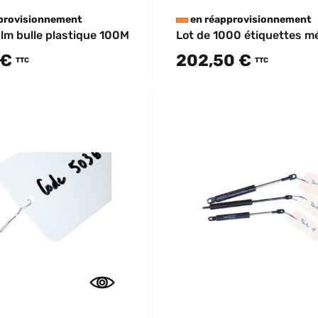
provisionnement
en réapprovisionnement
ilm bulle plastique 100M
Lot de 1000 étiquettes mé
 €
202,50 €
TTC
TTC