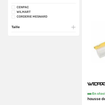
CENPAC
WILMART
CORDERIE MESNARD
Taille
En stoc
housse de