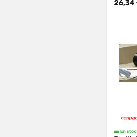
26,34
En stoc