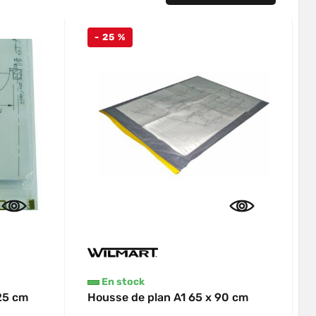
- 25 %
En stock
25 cm
Housse de plan A1 65 x 90 cm