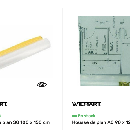
k
En stock
 plan SG 100 x 150 cm
Housse de plan A0 90 x 1