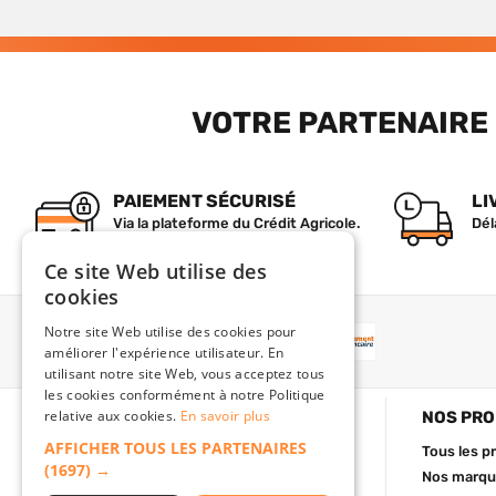
VOTRE PARTENAIRE 
PAIEMENT SÉCURISÉ
LI
Via la plateforme du Crédit Agricole.
Dél
Ce site Web utilise des
cookies
Notre site Web utilise des cookies pour
PAIEMENT
améliorer l'expérience utilisateur. En
utilisant notre site Web, vous acceptez tous
les cookies conformément à notre Politique
relative aux cookies.
En savoir plus
BATISHOP
NOS PRO
AFFICHER TOUS LES PARTENAIRES
Qui sommes-nous ?
Tous les p
(1697) →
Nous contacter
Nos marque