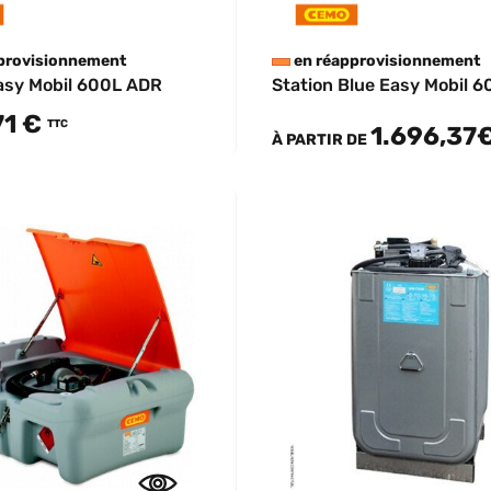
provisionnement
en réapprovisionnement
asy Mobil 600L ADR
Station Blue Easy Mobil 6
71 €
TTC
1.696,37
À PARTIR DE