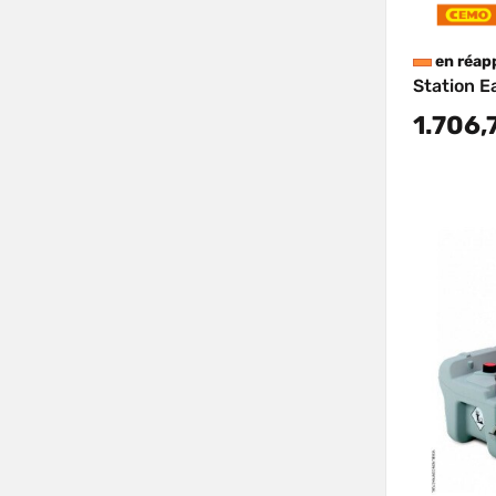
en réap
Station E
1.706,