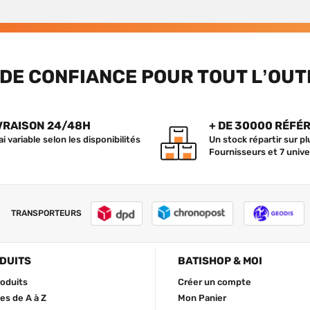
DE CONFIANCE POUR TOUT L’OUT
VRAISON 24/48H
+ DE 30000 RÉFÉ
ai variable selon les disponibilités
Un stock répartir sur p
Fournisseurs et 7 unive
TRANSPORTEURS
DUITS
BATISHOP & MOI
roduits
Créer un compte
s de A à Z
Mon Panier