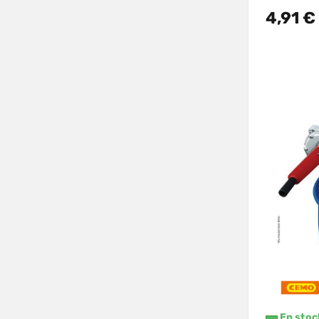
4,91 €
En stoc