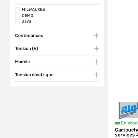
MILWAUKEE
CEMO
ALGI
Contenances
Tension (V)
Modèle
Tension électrique
En stoc
Cartouche
services