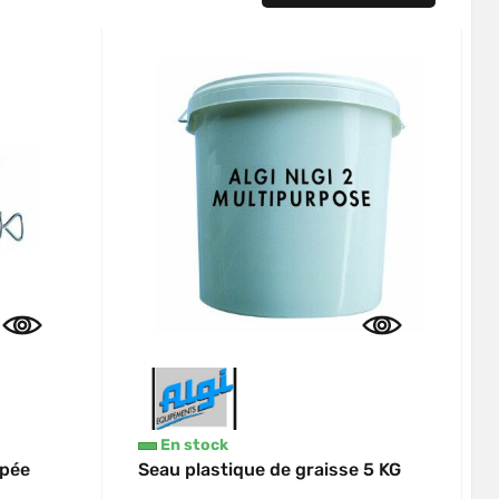
En stock
ipée
Seau plastique de graisse 5 KG