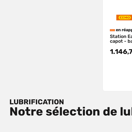
en réap
Station E
capot - b
1.146,
LUBRIFICATION
Notre sélection de lu