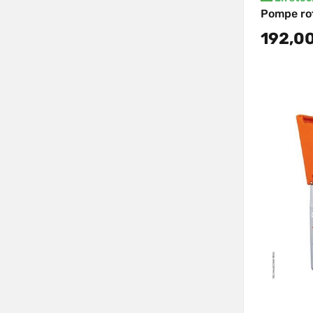
Pompe ro
192,0