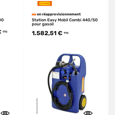
en réapprovisionnement
00
Station Easy Mobil Combi 440/50
pour gasoil
€
1.582,51 €
TTC
TTC