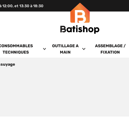
 à 12:00, et 13:30 à 18:30
CONSOMMABLES
OUTILLAGE A
ASSEMBLAGE /
TECHNIQUES
MAIN
FIXATION
ssuyage