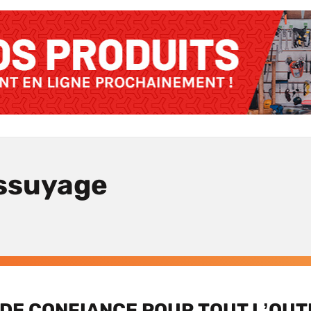
essuyage
DE CONFIANCE POUR TOUT L’OUT