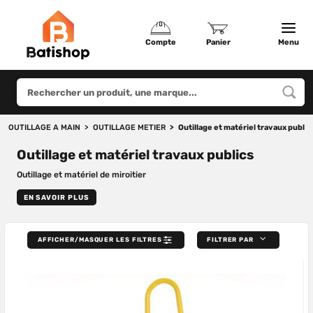
Compte
Panier
Menu
OUTILLAGE A MAIN
OUTILLAGE METIER
Outillage et matériel travaux public
Outillage et matériel travaux publics
Outillage et matériel de miroitier
EN SAVOIR PLUS
AFFICHER/MASQUER LES FILTRES
FILTRER PAR