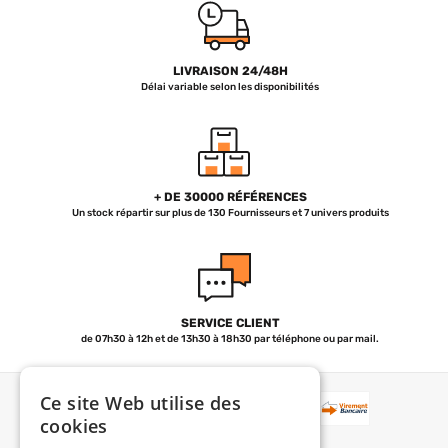
LIVRAISON 24/48H
Délai variable selon les disponibilités
+ DE 30000 RÉFÉRENCES
Un stock répartir sur plus de 130 Fournisseurs et 7 univers produits
SERVICE CLIENT
de 07h30 à 12h et de 13h30 à 18h30 par téléphone ou par mail.
Ce site Web utilise des
PAIEMENT
cookies