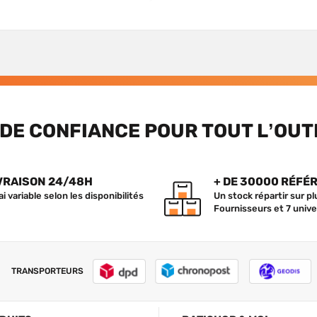
DE CONFIANCE POUR TOUT L’OUT
VRAISON 24/48H
+ DE 30000 RÉFÉ
ai variable selon les disponibilités
Un stock répartir sur p
Fournisseurs et 7 unive
TRANSPORTEURS