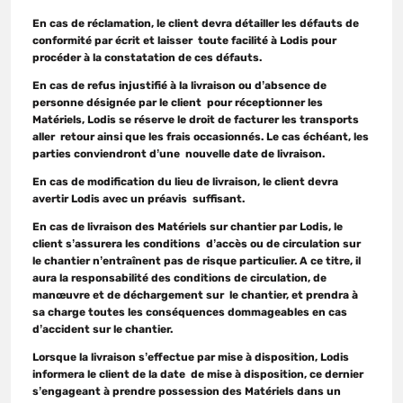
En cas de réclamation, le client devra détailler les défauts de
conformité par écrit et laisser toute facilité à Lodis pour
procéder à la constatation de ces défauts.
En cas de refus injustifié à la livraison ou d’absence de
personne désignée par le client pour réceptionner les
Matériels, Lodis se réserve le droit de facturer les transports
aller retour ainsi que les frais occasionnés. Le cas échéant, les
parties conviendront d’une nouvelle date de livraison.
En cas de modification du lieu de livraison, le client devra
avertir Lodis avec un préavis suffisant.
En cas de livraison des Matériels sur chantier par Lodis, le
client s’assurera les conditions d’accès ou de circulation sur
le chantier n’entraînent pas de risque particulier. A ce titre, il
aura la responsabilité des conditions de circulation, de
manœuvre et de déchargement sur le chantier, et prendra à
sa charge toutes les conséquences dommageables en cas
d’accident sur le chantier.
Lorsque la livraison s’effectue par mise à disposition, Lodis
informera le client de la date de mise à disposition, ce dernier
s’engageant à prendre possession des Matériels dans un