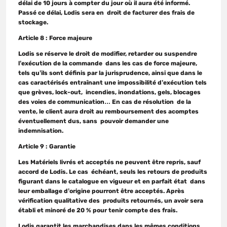
délai de 10 jours à compter du jour où il aura été informé.
Passé ce délai, Lodis sera en droit de facturer des frais de
stockage.
Article 8 : Force majeure
Lodis se réserve le droit de modifier, retarder ou suspendre
l’exécution de la commande dans les cas de force majeure,
tels qu’ils sont définis par la jurisprudence, ainsi que dans le
cas caractérisés entraînant une impossibilité d’exécution tels
que grèves, lock-out, incendies, inondations, gels, blocages
des voies de communication… En cas de résolution de la
vente, le client aura droit au remboursement des acomptes
éventuellement dus, sans pouvoir demander une
indemnisation.
Article 9 : Garantie
Les Matériels livrés et acceptés ne peuvent être repris, sauf
accord de Lodis. Le cas échéant, seuls les retours de produits
figurant dans le catalogue en vigueur et en parfait état dans
leur emballage d’origine pourront être acceptés. Après
vérification qualitative des produits retournés, un avoir sera
établi et minoré de 20 % pour tenir compte des frais.
Lodis garantit les marchandises dans les mêmes conditions