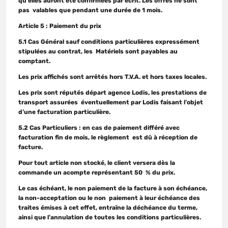
qu’elles auront été confirmées par écrit. Les offres ne sont
pas valables que pendant une durée de 1 mois.
Article 5 : Paiement du prix
5.1 Cas Général sauf conditions particulières expressément
stipulées au contrat, les Matériels sont payables au
comptant.
Les prix affichés sont arrêtés hors T.V.A. et hors taxes locales.
Les prix sont réputés départ agence Lodis, les prestations de
transport assurées éventuellement par Lodis faisant l’objet
d’une facturation particulière.
5.2 Cas Particuliers : en cas de paiement différé avec
facturation fin de mois, le règlement est dû à réception de
facture.
Pour tout article non stocké, le client versera dès la
commande un acompte représentant 50 % du prix.
Le cas échéant, le non paiement de la facture à son échéance,
la non-acceptation ou le non paiement à leur échéance des
traites émises à cet effet, entraîne la déchéance du terme,
ainsi que l’annulation de toutes les conditions particulières.