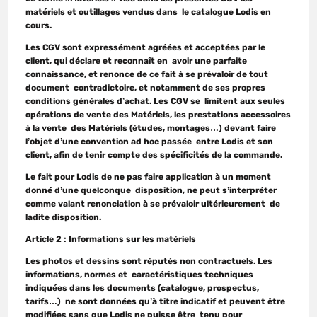
matériels et outillages vendus dans le catalogue Lodis en
cours.
Les CGV sont expressément agréées et acceptées par le
client, qui déclare et reconnaît en avoir une parfaite
connaissance, et renonce de ce fait à se prévaloir de tout
document contradictoire, et notamment de ses propres
conditions générales d’achat. Les CGV se limitent aux seules
opérations de vente des Matériels, les prestations accessoires
à la vente des Matériels (études, montages…) devant faire
l’objet d’une convention ad hoc passée entre Lodis et son
client, afin de tenir compte des spécificités de la commande.
Le fait pour Lodis de ne pas faire application à un moment
donné d’une quelconque disposition, ne peut s’interpréter
comme valant renonciation à se prévaloir ultérieurement de
ladite disposition.
Article 2 : Informations sur les matériels
Les photos et dessins sont réputés non contractuels. Les
informations, normes et caractéristiques techniques
indiquées dans les documents (catalogue, prospectus,
tarifs…) ne sont données qu’à titre indicatif et peuvent être
modifiées sans que Lodis ne puisse être tenu pour