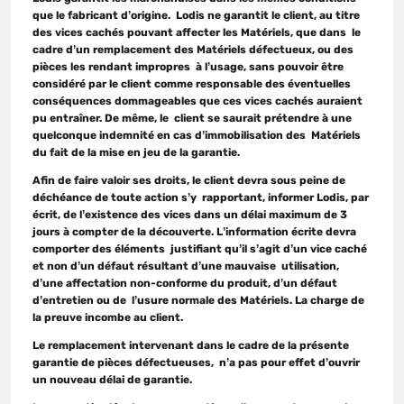
que le fabricant d’origine. Lodis ne garantit le client, au titre
des vices cachés pouvant affecter les Matériels, que dans le
cadre d’un remplacement des Matériels défectueux, ou des
pièces les rendant impropres à l’usage, sans pouvoir être
considéré par le client comme responsable des éventuelles
conséquences dommageables que ces vices cachés auraient
pu entraîner. De même, le client se saurait prétendre à une
quelconque indemnité en cas d’immobilisation des Matériels
du fait de la mise en jeu de la garantie.
Afin de faire valoir ses droits, le client devra sous peine de
déchéance de toute action s’y rapportant, informer Lodis, par
écrit, de l’existence des vices dans un délai maximum de 3
jours à compter de la découverte. L’information écrite devra
comporter des éléments justifiant qu’il s’agit d’un vice caché
et non d’un défaut résultant d’une mauvaise utilisation,
d’une affectation non-conforme du produit, d’un défaut
d’entretien ou de l’usure normale des Matériels. La charge de
la preuve incombe au client.
Le remplacement intervenant dans le cadre de la présente
garantie de pièces défectueuses, n’a pas pour effet d’ouvrir
un nouveau délai de garantie.