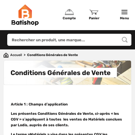
Compte
Panier
Menu
Accueil
Conditions Générales de Vente
Conditions Générales de Vente
Article 1 : Champs d’application
Les présentes Conditions Générales de Vente, ci-après « les
CGV » s’appliquent à toutes les ventes de Matériels conclues
par Lodis, auprès de ses clients.
Le terme »Matériels » vise dans les présentes CGV les