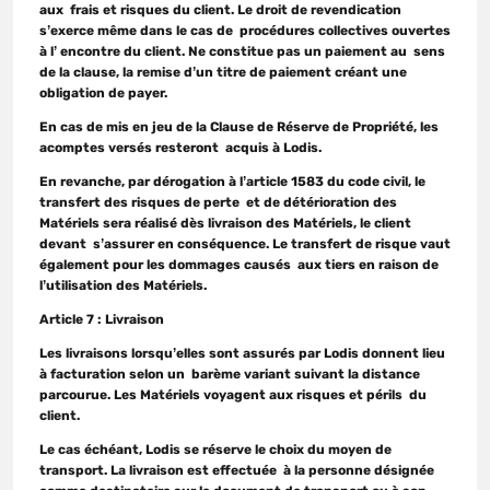
aux frais et risques du client. Le droit de revendication
s’exerce même dans le cas de procédures collectives ouvertes
à l’ encontre du client. Ne constitue pas un paiement au sens
de la clause, la remise d’un titre de paiement créant une
obligation de payer.
En cas de mis en jeu de la Clause de Réserve de Propriété, les
acomptes versés resteront acquis à Lodis.
En revanche, par dérogation à l’article 1583 du code civil, le
transfert des risques de perte
et de détérioration des
Matériels sera réalisé dès livraison des Matériels, le client
devant s’assurer en conséquence. Le transfert de risque vaut
également pour les dommages causés aux tiers en raison de
l’utilisation des Matériels.
Article 7 : Livraison
Les livraisons lorsqu’elles sont assurés par Lodis donnent lieu
à facturation selon un barème variant suivant la distance
parcourue. Les Matériels voyagent aux risques et périls du
client.
Le cas échéant, Lodis se réserve le choix du moyen de
transport. La livraison est effectuée à la personne désignée