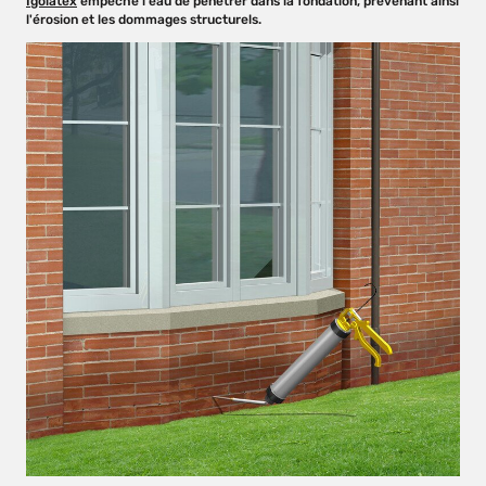
Igolatex
empêche l'eau de pénétrer dans la fondation, prévenant ainsi
l'érosion et les dommages structurels.