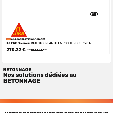
en réapprovisionnement
Kit PRO Sikamur INJECTOCREAM KIT 5 POCHES POUR 20 ML
270,22 €
TTC
TTC
329,54 €
BETONNAGE
Nos solutions dédiées au
BETONNAGE