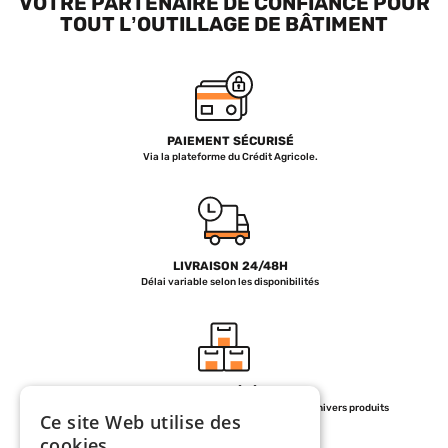
VOTRE PARTENAIRE DE CONFIANCE POUR
TOUT L’OUTILLAGE DE BÂTIMENT
PAIEMENT SÉCURISÉ
Via la plateforme du Crédit Agricole.
LIVRAISON 24/48H
Délai variable selon les disponibilités
+ DE 30000 RÉFÉRENCES
Un stock répartir sur plus de 130 Fournisseurs et 7 univers produits
Ce site Web utilise des
cookies