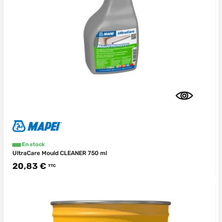
En stock
UltraCare Mould CLEANER 750 ml
20,83 €
TTC