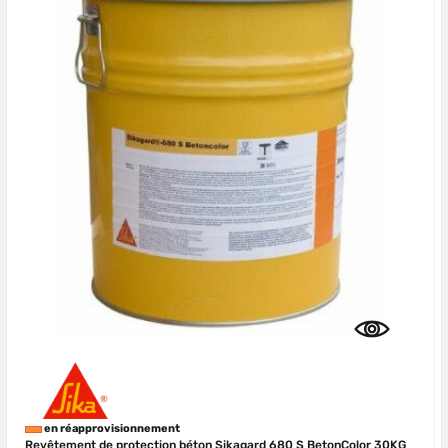
en réapprovisionnement
Revêtement de protection béton Sikagard 680 S BetonColor 30KG