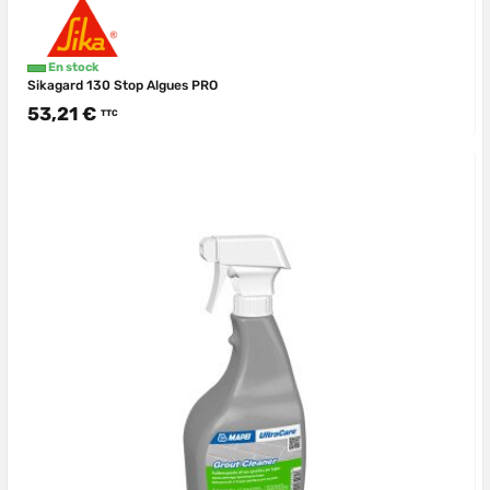
En stock
Sikagard 130 Stop Algues PRO
53,21 €
TTC