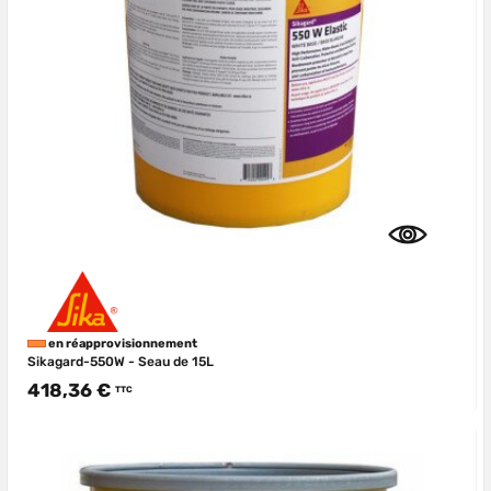
en réapprovisionnement
Sikagard-550W - Seau de 15L
418,36 €
TTC