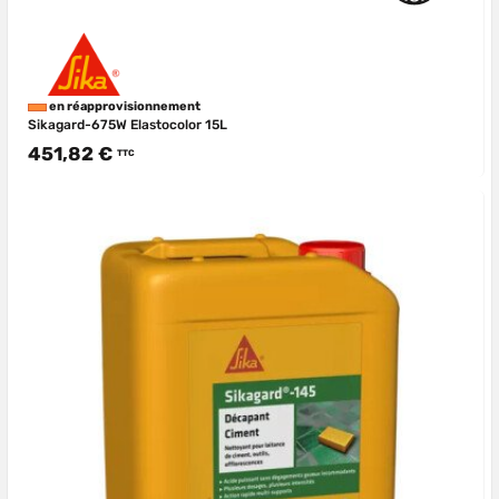
en réapprovisionnement
Sikagard-675W Elastocolor 15L
451,82 €
TTC