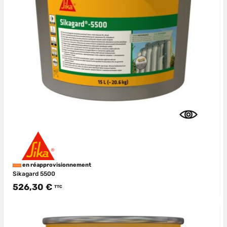
en réapprovisionnement
Sikagard 5500
526,30 €
TTC