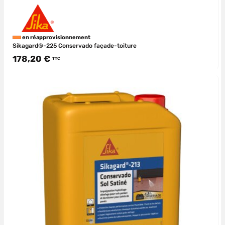
en réapprovisionnement
Sikagard®-225 Conservado façade-toiture
178,20 €
TTC