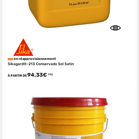
en réapprovisionnement
Sikagard®-213 Conservado Sol Satin
94,33€
TTC
À PARTIR DE