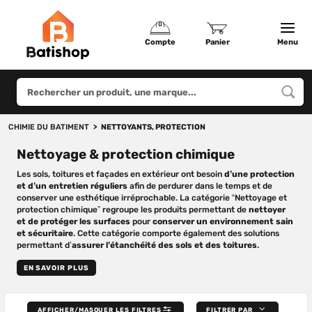
Compte
Panier
Menu
CHIMIE DU BATIMENT
NETTOYANTS, PROTECTION
Nettoyage & protection chimique
Les sols, toitures et façades en extérieur ont besoin
d’une protection
et d’un entretien réguliers
afin de perdurer dans le temps et de
conserver une esthétique irréprochable. La catégorie “Nettoyage et
protection chimique” regroupe les produits permettant de
nettoyer
et de protéger les surfaces
pour
conserver un environnement sain
et sécuritaire
. Cette catégorie comporte également des solutions
permettant d’
assurer l’étanchéité des sols et des toitures
.
EN SAVOIR PLUS
AFFICHER/MASQUER LES FILTRES
FILTRER PAR