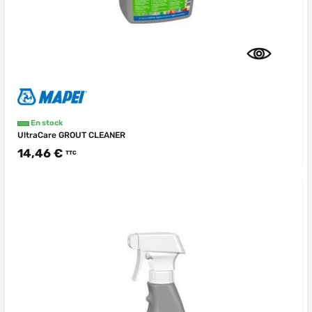
En stock
UltraCare GROUT CLEANER
14,46 €
TTC