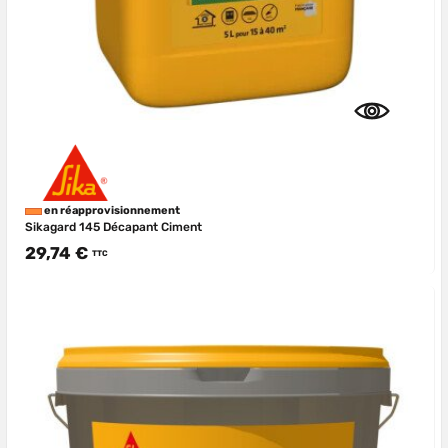
en réapprovisionnement
Sikagard 145 Décapant Ciment
29,74 €
TTC