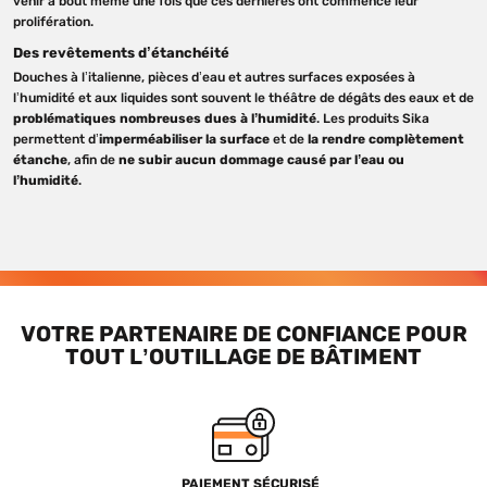
venir à bout même une fois que ces dernières ont commencé leur
prolifération.
Des revêtements d’étanchéité
Douches à l’italienne, pièces d’eau et autres surfaces exposées à
l’humidité et aux liquides sont souvent le théâtre de dégâts des eaux et de
problématiques nombreuses dues à l’humidité
. Les produits Sika
permettent d’
imperméabiliser la surface
et de
la rendre complètement
étanche
, afin de
ne subir aucun dommage causé par l’eau ou
l’humidité
.
VOTRE PARTENAIRE DE CONFIANCE POUR
TOUT L’OUTILLAGE DE BÂTIMENT
PAIEMENT SÉCURISÉ