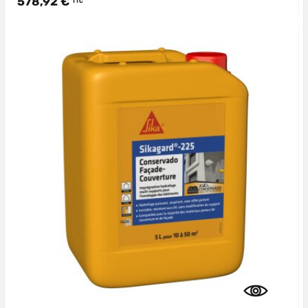
578,92 €
TTC