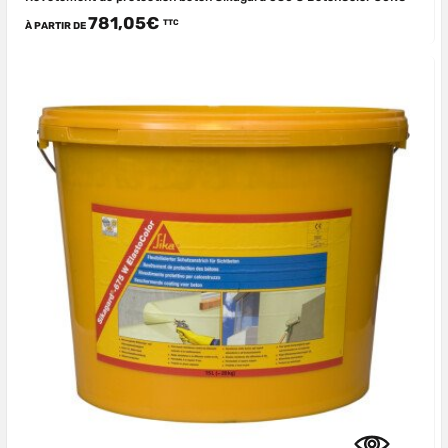
781,05€
TTC
À PARTIR DE