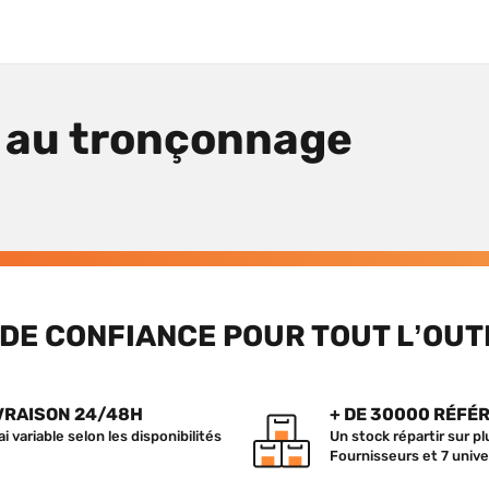
 au tronçonnage
DE CONFIANCE POUR TOUT L’OUT
VRAISON 24/48H
+ DE 30000 RÉFÉ
ai variable selon les disponibilités
Un stock répartir sur p
Fournisseurs et 7 unive