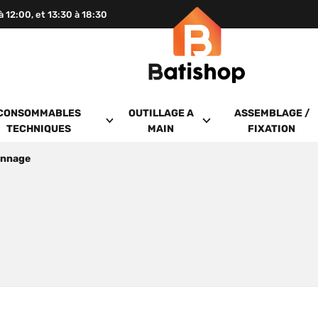
 à 12:00, et 13:30 à 18:30
CONSOMMABLES
OUTILLAGE A
ASSEMBLAGE /
TECHNIQUES
MAIN
FIXATION
onnage