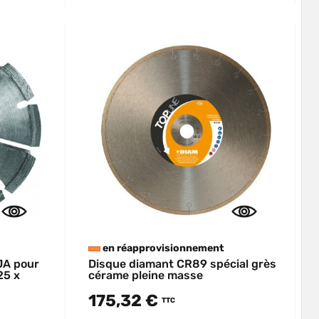
en réapprovisionnement
JA pour
Disque diamant CR89 spécial grès
25 x
cérame pleine masse
175,32 €
TTC