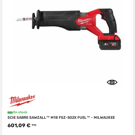
En stock
SCIE SABRE SAWZALL™ M18 FSZ-502X FUEL™ - MILWAUKEE
601,09 €
TTC