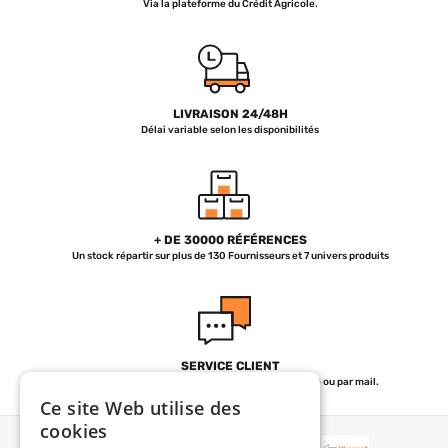
Via la plateforme du Crédit Agricole.
LIVRAISON 24/48H
Délai variable selon les disponibilités
+ DE 30000 RÉFÉRENCES
Un stock répartir sur plus de 130 Fournisseurs et 7 univers produits
SERVICE CLIENT
de 07h30 à 12h et de 13h30 à 18h30 par téléphone ou par mail.
Ce site Web utilise des
cookies