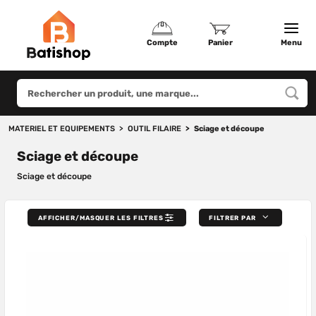
Compte
Panier
Menu
MATERIEL ET EQUIPEMENTS
OUTIL FILAIRE
Sciage et découpe
Sciage et découpe
Sciage et découpe
AFFICHER/MASQUER LES FILTRES
FILTRER PAR