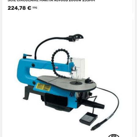
SCIE CIRCULAIRE MAKITA N5900B 2000W 235MM
224,78 €
TTC