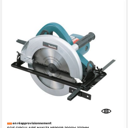
en réapprovisionnement