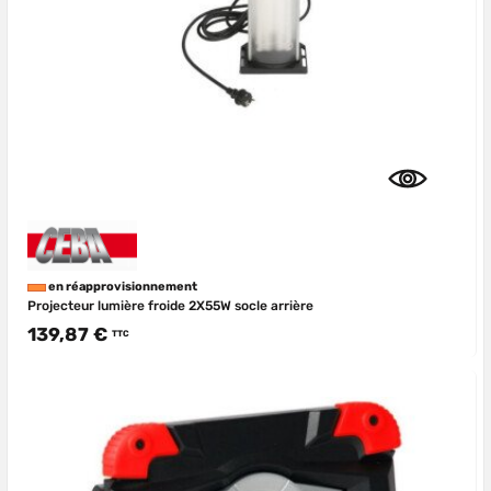
en réapprovisionnement
Projecteur lumière froide 2X55W socle arrière
139,87 €
TTC