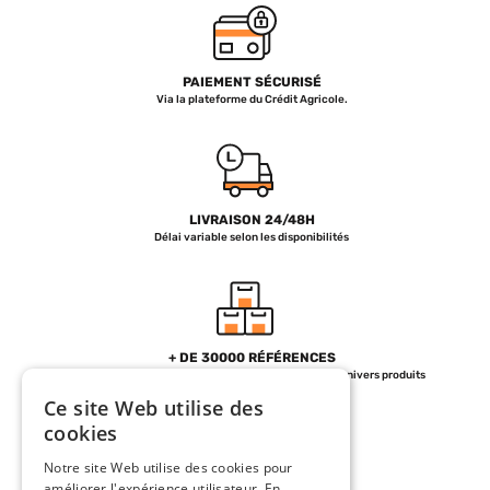
PAIEMENT SÉCURISÉ
Via la plateforme du Crédit Agricole.
LIVRAISON 24/48H
Délai variable selon les disponibilités
+ DE 30000 RÉFÉRENCES
Un stock répartir sur plus de 130 Fournisseurs et 7 univers produits
Ce site Web utilise des
cookies
Notre site Web utilise des cookies pour
améliorer l'expérience utilisateur. En