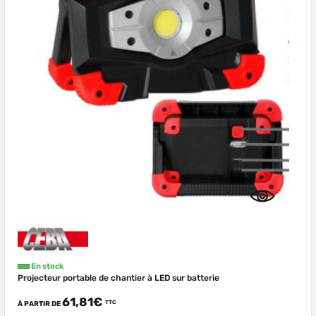
En stock
Projecteur portable de chantier à LED sur batterie
61,81€
TTC
À PARTIR DE