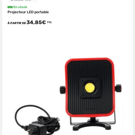
En stock
Projecteur LED portable
34,85€
TTC
À PARTIR DE