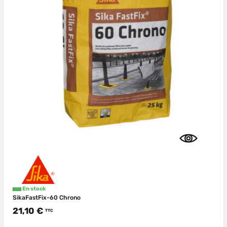
En stock
SikaFastFix-60 Chrono
21,10 €
TTC