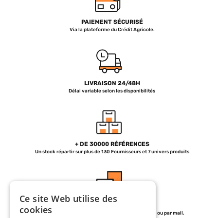
PAIEMENT SÉCURISÉ
Via la plateforme du Crédit Agricole.
LIVRAISON 24/48H
Délai variable selon les disponibilités
+ DE 30000 RÉFÉRENCES
Un stock répartir sur plus de 130 Fournisseurs et 7 univers produits
Ce site Web utilise des
SERVICE CLIENT
cookies
de 07h30 à 12h et de 13h30 à 18h30 par téléphone ou par mail.