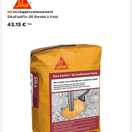
en réapprovisionnement
SikaFastFix-50 Enrobé à froid
43,13 €
TTC