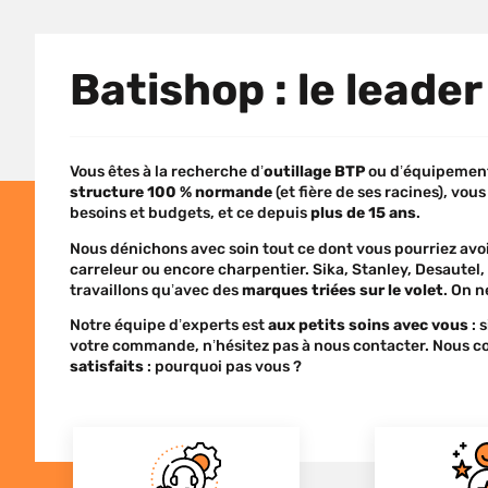
Batishop : le leader
Vous êtes à la recherche d’
outillage BTP
ou d’équipement
structure 100 % normande
(et fière de ses racines), vou
besoins et budgets, et ce depuis
plus de 15 ans
.
Nous dénichons avec soin tout ce dont vous pourriez avoi
carreleur ou encore charpentier. Sika, Stanley, Desaut
travaillons qu’avec des
marques triées sur le volet
. On n
Notre équipe d’experts est
aux petits soins avec vous
: 
votre commande, n’hésitez pas à nous contacter. Nous co
satisfaits
: pourquoi pas vous ?