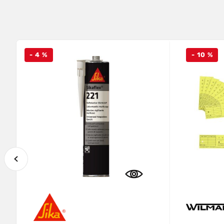
- 4 %
- 10 %