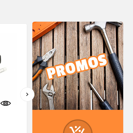
- 20 %