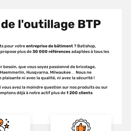
 de l'outillage BTP
s pour votre
entreprise de bâtiment
? Batishop,
s propose plus de
30 000 références
adaptées à tous les
r besoin, que vous soyez passionné de bricolage,
el, Haemmerlin, Husqvarna, Milwaukee… Nous ne
e plaisante ni avec la qualité, ni avec la sécurité !
si vous avez la moindre question sur nos produits ou sur
mptons déjà à notre actif plus de
1 200 clients