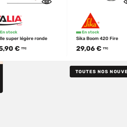
En stock
En stock
lle super légère ronde
Sika Boom 420 Fire
5,90 €
29,06 €
TTC
TTC
TOUTES NOS NOUV