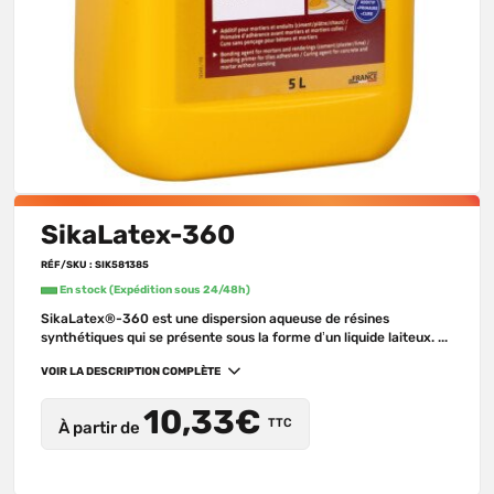
SikaLatex-360
RÉF/SKU : SIK581385
En stock (Expédition sous 24/48h)
SikaLatex®-360 est une dispersion aqueuse de résines
synthétiques qui se présente sous la forme d’un liquide laiteux. ...
VOIR LA DESCRIPTION COMPLÈTE
10,33€
TTC
À partir de