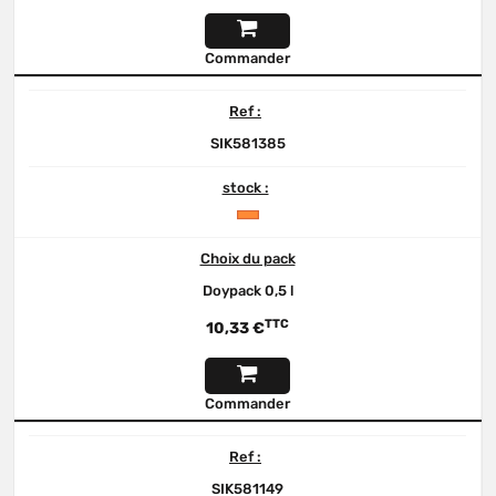
Commander
Ref :
SIK581385
stock :
Choix du pack
Doypack 0,5 l
TTC
10,33 €
Commander
Ref :
SIK581149