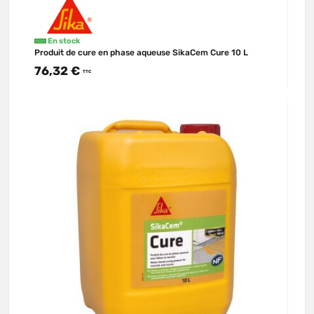
En stock
Produit de cure en phase aqueuse SikaCem Cure 10 L
76,32 €
TTC