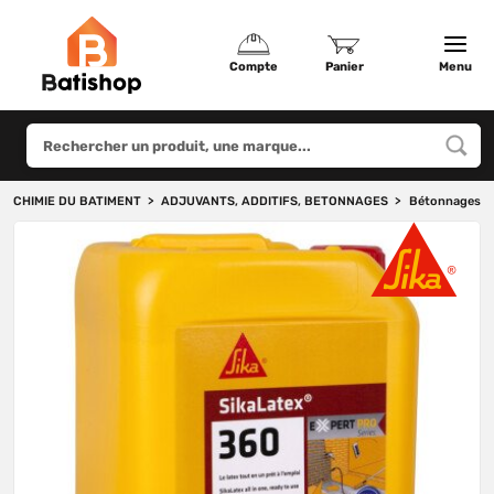
Compte
Panier
Menu
CHIMIE DU BATIMENT
ADJUVANTS, ADDITIFS, BETONNAGES
Bétonnages