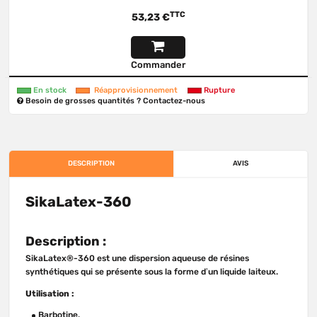
TTC
53,23 €
Commander
En stock
Réapprovisionnement
Rupture
Besoin de grosses quantités ?
Contactez-nous
DESCRIPTION
AVIS
SikaLatex-360
Description :
SikaLatex®-360 est une dispersion aqueuse de résines
synthétiques qui se présente sous la forme d’un liquide laiteux.
Utilisation :
Barbotine.