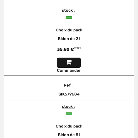
stock :
Choix du pack
Bidon de 2 l
TTC
35,80 €
Commander
Ref :
SIK579684
stock :
Choix du pack
Bidon de 5 l