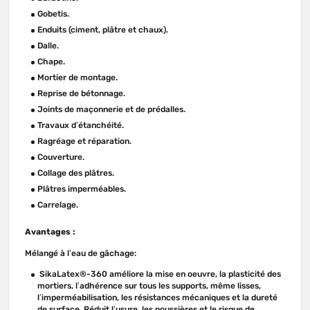
Gobetis.
Enduits (ciment, plâtre et chaux).
Dalle.
Chape.
Mortier de montage.
Reprise de bétonnage.
Joints de maçonnerie et de prédalles.
Travaux d’étanchéité.
Ragréage et réparation.
Couverture.
Collage des plâtres.
Plâtres imperméables.
Carrelage.
Avantages :
Mélangé à l’eau de gâchage:
SikaLatex®-360 améliore la mise en oeuvre, la plasticité des
mortiers, l’adhérence sur tous les supports, même lisses,
l’imperméabilisation, les résistances mécaniques et la dureté
de surface. Réduit l’usure, les poussières et le risque de