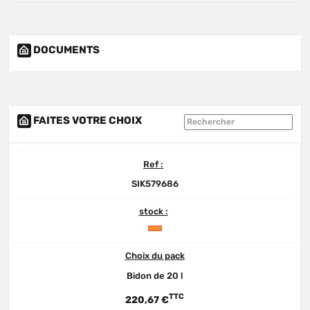
DOCUMENTS
FAITES VOTRE CHOIX
Ref :
SIK579686
stock :
Choix du pack
Bidon de 20 l
TTC
220,67 €