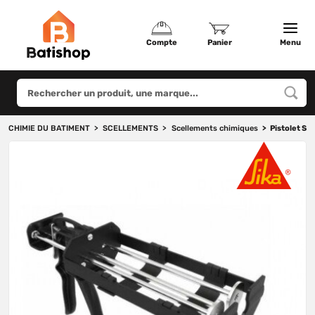
Compte
Panier
Menu
CHIMIE DU BATIMENT
SCELLEMENTS
Scellements chimiques
Pistolet SI