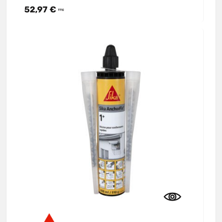
52,97 €
TTC