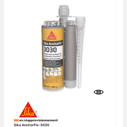
en réapprovisionnement
Sika AnchorFix-3030