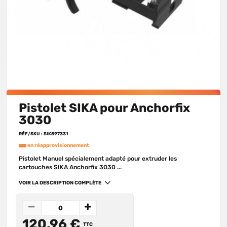
Pistolet SIKA pour Anchorfix
3030
RÉF/SKU : SIK597331
en réapprovisionnement
Pistolet Manuel spécialement adapté pour extruder les
cartouches SIKA Anchorfix 3030 ...
VOIR LA DESCRIPTION COMPLÈTE
120,96 €
TTC