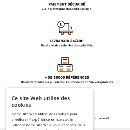
PAIEMENT SÉCURISÉ
Via la plateforme du Crédit Agricole.
LIVRAISON 24/48H
Délai variable selon les disponibilités
+ DE 30000 RÉFÉRENCES
Un stock répartir sur plus de 130 Fournisseurs et 7 univers produits
Ce site Web utilise des
cookies
Notre site Web utilise des cookies pour
SERVICE CLIENT
de 07h30 à 12h et de 13h30 à 18h30 par téléphone ou par mail.
améliorer l'expérience utilisateur. En
utilisant notre site Web, vous acceptez tous